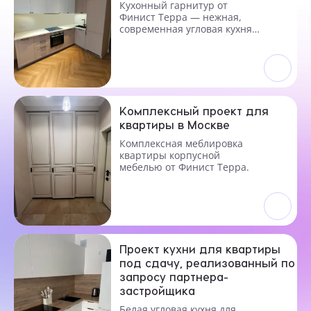
Кухонный гарнитур от
Финист Терра — нежная,
современная угловая кухня
под заказ.
Комплексный проект для
квартиры в Москве
Комплексная меблировка
квартиры корпусной
мебелью от Финист Терра.
Проект кухни для квартиры
под сдачу, реализованный по
запросу партнера-
застройщика
Белая угловая кухня для