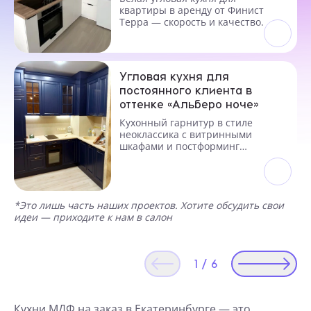
квартиры в аренду от Финист
Терра — скорость и качество.
Угловая кухня для
постоянного клиента в
оттенке «Альберо ноче»
Кухонный гарнитур в стиле
неоклассика с витринными
шкафами и постформинг
столешницей
*Это лишь часть наших проектов. Хотите обсудить свои
идеи — приходите к нам в салон
1
/
6
Кухни МДФ на заказ в Екатеринбурге — это