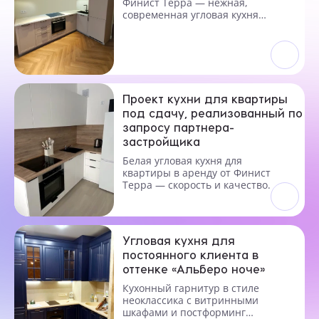
Финист Терра — нежная,
современная угловая кухня
под заказ.
Проект кухни для квартиры
под сдачу, реализованный по
запросу партнера-
застройщика
Белая угловая кухня для
квартиры в аренду от Финист
Терра — скорость и качество.
Угловая кухня для
постоянного клиента в
оттенке «Альберо ноче»
Кухонный гарнитур в стиле
неоклассика с витринными
шкафами и постформинг