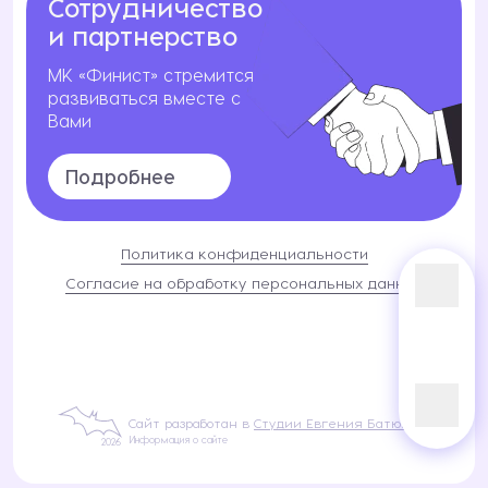
Сотрудничество
и партнерство
МК «Финист» стремится
развиваться вместе с
Вами
Подробнее
Политика конфиденциальности
Согласие на обработку персональных данных
Сайт разработан в
Студии Евгения Батюкова
Информация о сайте
2026