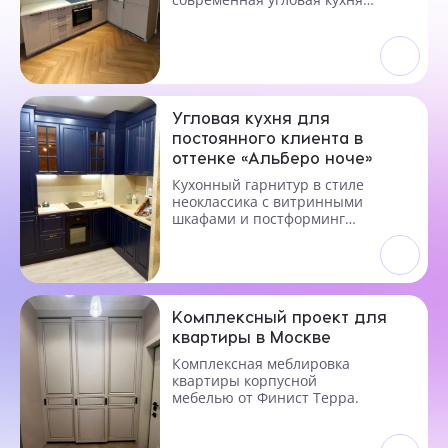
под заказ.
Угловая кухня для
постоянного клиента в
оттенке «Альберо ноче»
Кухонный гарнитур в стиле
неоклассика с витринными
шкафами и постформинг
столешницей
Комплексный проект для
квартиры в Москве
Комплексная меблировка
квартиры корпусной
мебелью от Финист Терра.