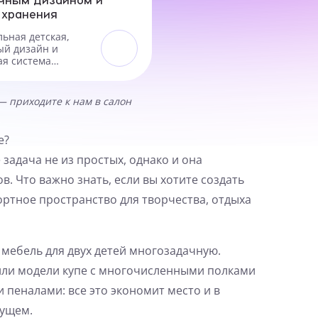
 хранения
ьная детская,
ый дизайн и
я система
— приходите к нам в салон
е?
 задача не из простых, однако и она
. Что важно знать, если вы хотите создать
ртное пространство для творчества, отдыха
мебель для двух детей многозадачную.
ли модели купе с многочисленными полками
 пеналами: все это экономит место и в
дущем.