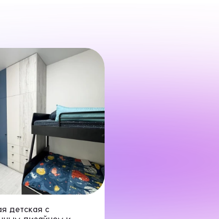
нимаю условия
политики конфиденциальности
ОТПРАВИТЬ
нопку «Отправить», я даю свое согласие на обработку моих персональных
 Федеральным законом от 27.07.2006 года № 152-ФЗ «О персональных данны
 для целей, определенных в
Согласии на обработку персональных данных
я детская с
чным дизайном и