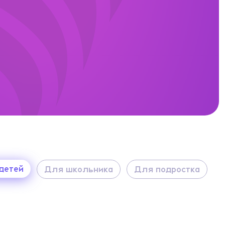
детей
Для школьника
Для подростка