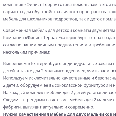
компания «Финист Терра» готова помочь вам в этой 
варианты для обустройства личного пространства ка
м
ебель для школьников
подростков, так и деток помл
Современная мебель для детской комнаты двум детям 
Компания «Финист Терра» Екатеринбург готова создат
согласно вашим личным предпочтениям и требования
нескольким причинам:
Выполняем в Екатеринбурге индивидуальные заказы н
детей, а также для 2 мальчиков/девочек, учитываем в
Используем исключительно качественные и безопасны
2 детей, оборудуем ее высококлассной фурнитурой и
На каждый комплект мебели для 2 детей устанавливае
Следим за трендами на детские: мебель для 2 мальчик
фабрики, выглядит актуально и современно.
Нужна качественная мебель для двух мальчиков и