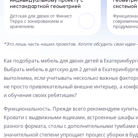
нестандартной геометрией
системой
Детская для двоих от Финист
Функционал
Терра с зонированием и
современн
хранением.
продуманна
хранения.
*Это лишь часть наших проектов. Хотите обсудить свои идеи 
Как подобрать мебель для двоих детей в Екатеринбург
Выбрать мебель в детскую для 2 детей в Екатеринбурге
выполнима, если учитывать несколько важных факторов
не просто привлекательный внешне интерьер, а комфо
и обучения своих ребятишек?
Функциональность. Прежде всего рекомендуем купить 
Кровати с выдвижными ящиками, встроенные шкафы и
разного формата, столы с дополнительными тумбами и
значительной степени упрощает процесс уборки в бу