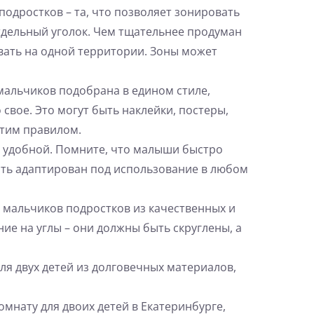
подростков – та, что позволяет зонировать
тдельный уголок. Чем тщательнее продуман
вать на одной территории. Зоны может
мальчиков подобрана в едином стиле,
 свое. Это могут быть наклейки, постеры,
этим правилом.
ть удобной. Помните, что малыши быстро
ыть адаптирован под использование в любом
и мальчиков подростков из качественных и
ие на углы – они должны быть скруглены, а
ля двух детей из долговечных материалов,
омнату для двоих детей в Екатеринбурге,