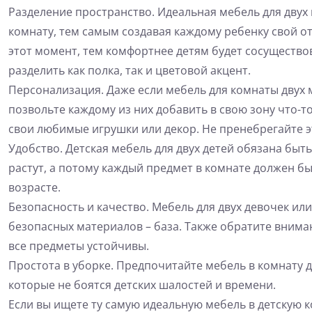
Разделение пространство. Идеальная мебель для двух 
комнату, тем самым создавая каждому ребенку свой о
этот момент, тем комфортнее детям будет сосущество
разделить как полка, так и цветовой акцент.
Персонализация. Даже если мебель для комнаты двух 
позвольте каждому из них добавить в свою зону что-то
свои любимые игрушки или декор. Не пренебрегайте 
Удобство. Детская мебель для двух детей обязана бы
растут, а потому каждый предмет в комнате должен б
возрасте.
Безопасность и качество. Мебель для двух девочек ил
безопасных материалов – база. Также обратите вниман
все предметы устойчивы.
Простота в уборке. Предпочитайте мебель в комнату д
которые не боятся детских шалостей и времени.
Если вы ищете ту самую идеальную мебель в детскую к