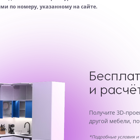
ами по номеру, указанному на сайте.
Бесплат
и расчё
Получите 3D-проек
другой мебели, по
*Подробные условия и 