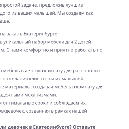
непростой задаче, предложив лучшие
ждого из ваших малышей. Мы создаем как
адше.
на заказ в Екатеринбурге
ь уникальный набор мебели для 2 детей
м. С нами комфортно и приятно работать по
а мебель в детскую комнату для разнополых
се пожелания клиентов и их малышей.
е материалы, создавая мебель в комнату для
 надежными механизмами.
м оптимальные сроки и соблюдаем их.
ов/девочек, созданная в рамках нашей
ли девочек в Екатеринбурге? Оставьте