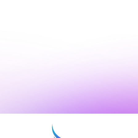
нимаю условия
политики конфиденциальности
ОТПРАВИТЬ
нопку «Отправить», я даю свое согласие на обработку моих персональных
 Федеральным законом от 27.07.2006 года № 152-ФЗ «О персональных данны
 для целей, определенных в
Согласии на обработку персональных данных