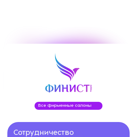
Все фирменные салоны
Сотрудничество