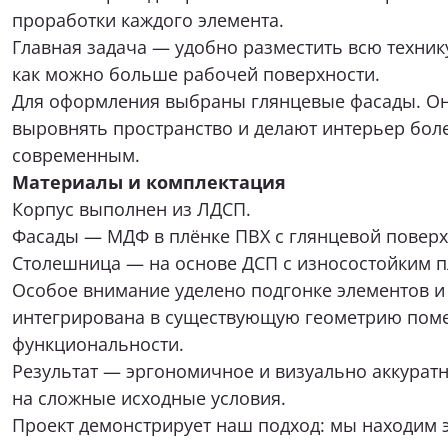
проработки каждого элемента.
Я при
Главная задача — удобно разместить всю техник
как можно больше рабочей поверхности.
Для оформления выбраны глянцевые фасады. О
выровнять пространство и делают интерьер боле
современным.
Материалы и комплектация
Нажимая к
соответствии с
Корпус выполнен из ЛДСП.
и
Фасады — МДФ в плёнке ПВХ с глянцевой повер
Столешница — на основе ДСП с износостойким 
Особое внимание уделено подгонке элементов и 
интегрирована в существующую геометрию пом
функциональности.
Результат — эргономичное и визуально аккурат
на сложные исходные условия.
Проект демонстрирует наш подход: мы находим