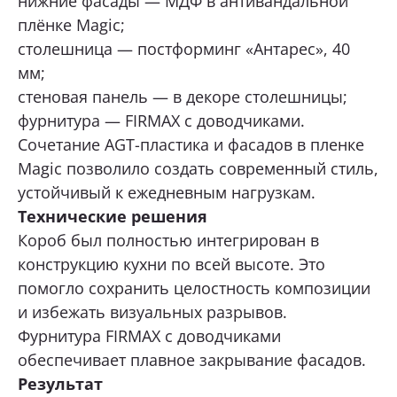
нижние фасады — МДФ в антивандальной
плёнке Magic;
столешница — постформинг «Антарес», 40
мм;
стеновая панель — в декоре столешницы;
фурнитура — FIRMAX с доводчиками.
Сочетание AGT-пластика и фасадов в пленке
Magic позволило создать современный стиль,
устойчивый к ежедневным нагрузкам.
Технические решения
Короб был полностью интегрирован в
конструкцию кухни по всей высоте. Это
помогло сохранить целостность композиции
и избежать визуальных разрывов.
Фурнитура FIRMAX с доводчиками
обеспечивает плавное закрывание фасадов.
Результат