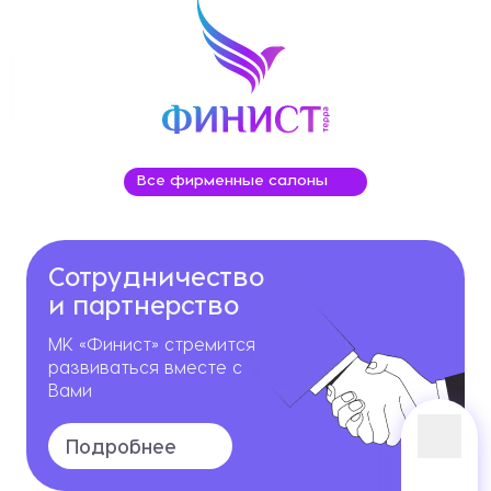
Все фирменные салоны
Сотрудничество
и партнерство
МК «Финист» стремится
развиваться вместе с
Вами
Подробнее