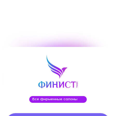
Все фирменные салоны