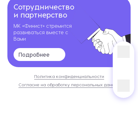
Сотрудничество
и партнерство
МК «Финист» стремится
развиваться вместе с
Вами
Подробнее
Политика конфиденциальности
Согласие на обработку персональных данных
Сайт разработан в
Студии Евгения Батюкова
Информация о сайте
2026