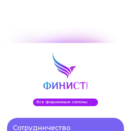
Все фирменные салоны
Сотрудничество