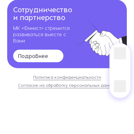
Сотрудничество
и партнерство
МК «Финист» стремится
развиваться вместе с
Вами
Подробнее
Политика конфиденциальности
Согласие на обработку персональных данных
Сайт разработан в
Студии Евгения Батюкова
Информация о сайте
2026