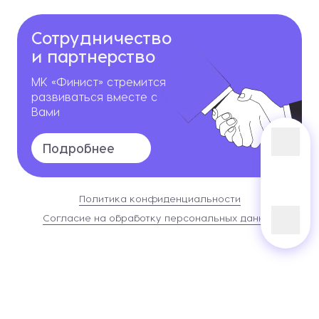
Сотрудничество
и партнерство
МК «Финист» стремится
развиваться вместе с
Вами
Подробнее
Политика конфиденциальности
Согласие на обработку персональных данных
Сайт разработан в
Студии Евгения Батюкова