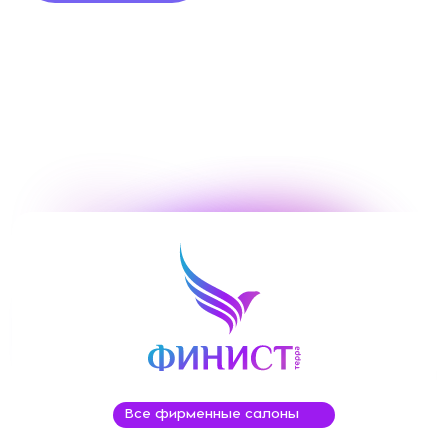
Все фирменные салоны