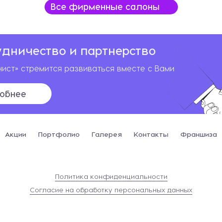
удничество и партнерство
ист» стремится развиваться вместе с Вами
обнее
Акции
Портфолио
Галерея
Контакты
Франшиза
Политика конфиденциальности
Согласие на обработку персональных данных
Сайт разработан в
Студии Евгения Батюкова