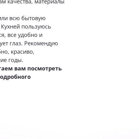
или всю бытовую
. Кухней пользуюсь
я, все удобно и
ует глаз. Рекомендую
но, красиво,
гие годы.
гаем вам посмотреть
подробного