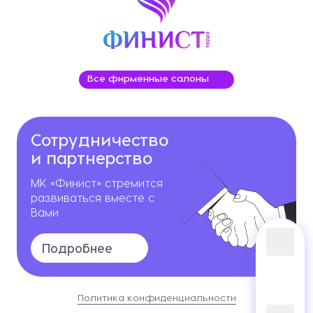
Все фирменные салоны
Сотрудничество
и партнерство
МК «Финист» стремится
развиваться вместе с
Вами
Подробнее
Политика конфиденциальности