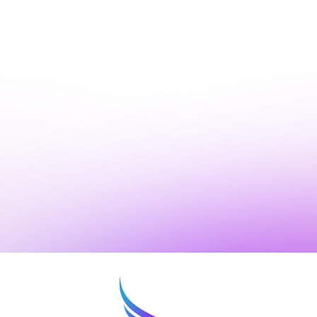
нимаю условия
политики конфиденциальности
ОТПРАВИТЬ
нопку «Отправить», я даю свое согласие на обработку моих персональных
 Федеральным законом от 27.07.2006 года № 152-ФЗ «О персональных данны
 для целей, определенных в
Согласии на обработку персональных данных