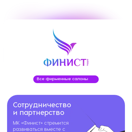
Все фирменные салоны
Сотрудничество
и партнерство
МК «Финист» стремится
развиваться вместе с