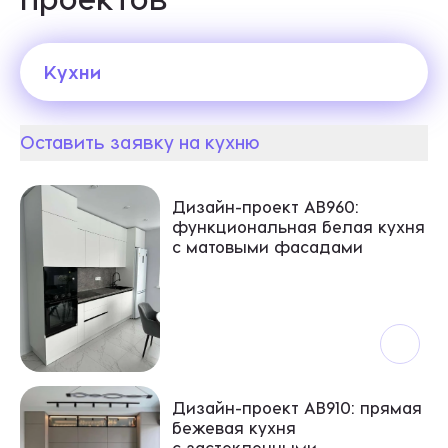
Кухни
Оставить заявку на кухню
Кухни
Дизайн-проект АВ960:
функциональная белая кухня
с матовыми фасадами
Дизайн-проект АВ910: прямая
бежевая кухня
с застекленными