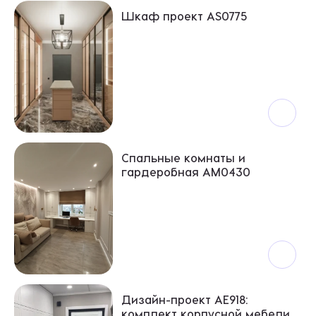
Шкаф проект AS0775
Спальные комнаты и
гардеробная АМ0430
Дизайн-проект АЕ918:
комплект корпусной мебели