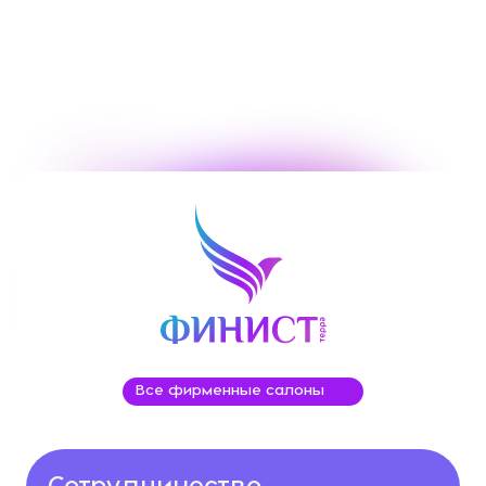
Все фирменные салоны
Сотрудничество