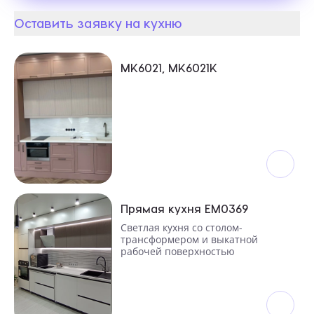
Оставить заявку на кухню
Кухни
MK6021, MK6021K
Прямая кухня ЕМ0369
Светлая кухня со столом-
трансформером и выкатной
рабочей поверхностью