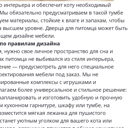
р по правилам дизайна
, нужно свое личное пространство для сна и
к питомца не выбивался из стиля интерьера,
ение — предусмотреть для него специальное
оектирования мебели под заказ. Мы не
зированные комплексы с игрушками и
лагаем более универсальное и стильное решение:
апланировать и изготовить удобную и прочную
 кухонном гарнитуре, шкафу или тумбе, на
азместится мягкая лежанка для пушистого
станет уютным уголком для вашего кота или
змера, органично впишется в общую концепцию
сто в комнате.