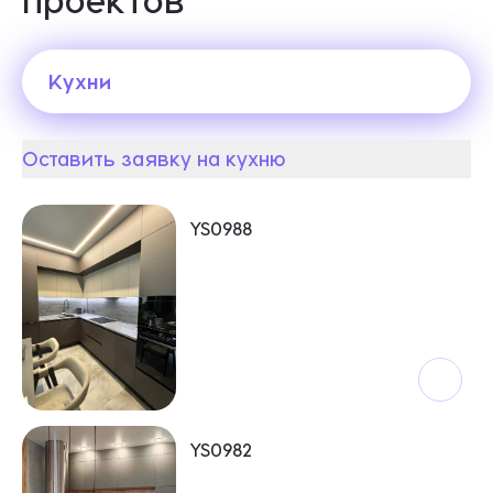
Кухни
Оставить заявку на кухню
Кухни
YS0988
YS0982